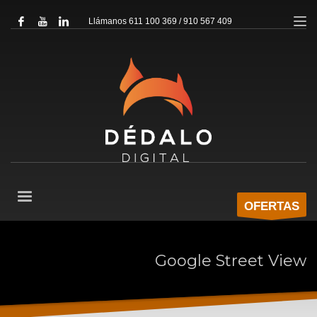
Llámanos 611 100 369 / 910 567 409
OFERTAS
Google Street View