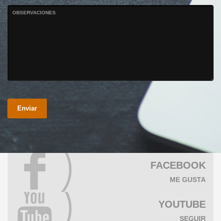
OBSERVACIONES
Enviar
FACEBOOK
ME GUSTA
YOUTUBE
SEGUIR