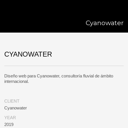
Cyanowater
CYANOWATER
Diseño web para Cyanowater, consultoría fluvial de ámbito
internacional.
CLIENT
Cyanowater
YEAR
2019