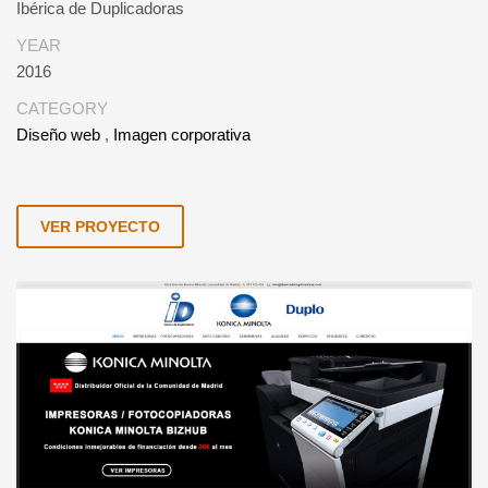
Ibérica de Duplicadoras
YEAR
2016
CATEGORY
Diseño web
,
Imagen corporativa
VER PROYECTO