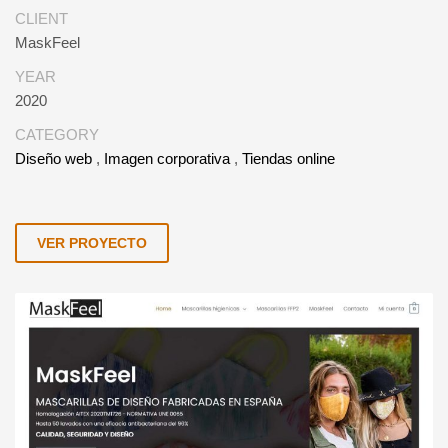
CLIENT
MaskFeel
YEAR
2020
CATEGORY
Diseño web
,
Imagen corporativa
,
Tiendas online
VER PROYECTO