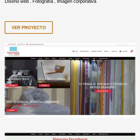
Diseño web
,
Fotografía
,
Imagen corporativa
VER PROYECTO