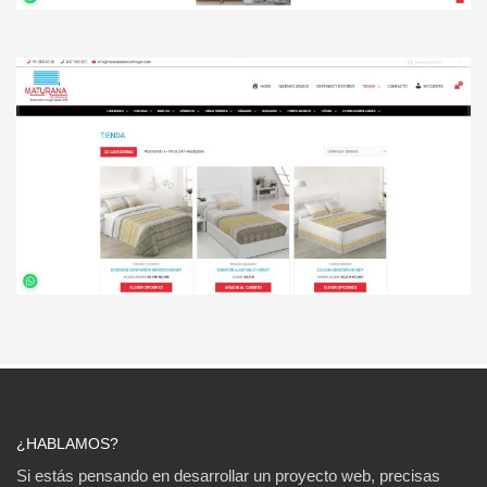
¿HABLAMOS?
Si estás pensando en desarrollar un proyecto web, precisas