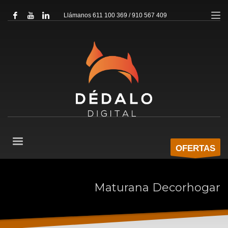
Llámanos 611 100 369 / 910 567 409
OFERTAS
Maturana Decorhogar