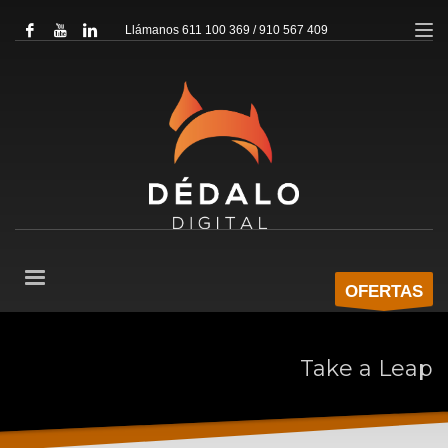
Llámanos 611 100 369 / 910 567 409
OFERTAS
Take a Leap